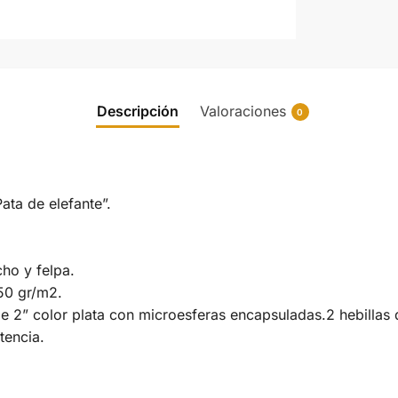
Descripción
Valoraciones
0
ata de elefante”.
ho y felpa.
50 gr/m2.
e 2” color plata con microesferas encapsuladas.2 hebillas 
tencia.