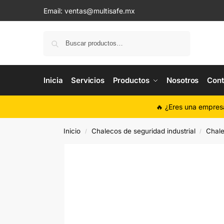
Email:
ventas@multisafe.mx
Buscar
Inicia
Servicios
Productos
Nosotros
Cont
🔥 ¿Eres una empres
Inicio
Chalecos de seguridad industrial
Chale
/
/