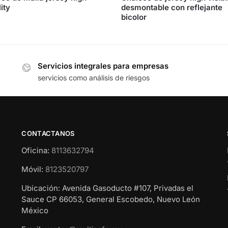
lity
desmontable con reflejante
bicolor
Servicios integrales para empresas
servicios como análisis de riesgos
CONTACTANOS
Oficina:
8113632794
Móvil:
8123520797
Ubicación: Avenida Gasoducto #107, Privadas el
Sauce CP 66053, General Escobedo, Nuevo León
México