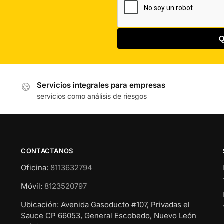
Servicios integrales para empresas
servicios como análisis de riesgos
CONTACTANOS
Oficina:
8113632794
Móvil:
8123520797
Ubicación: Avenida Gasoducto #107, Privadas el
Sauce CP 66053, General Escobedo, Nuevo León