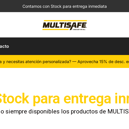
Contamos con Stock para entrega inmediata
acto
a y necesitas atención personalizada? — Aprovecha 15% de desc. e
tock para entrega i
o siempre disponibles los productos de MULTISA