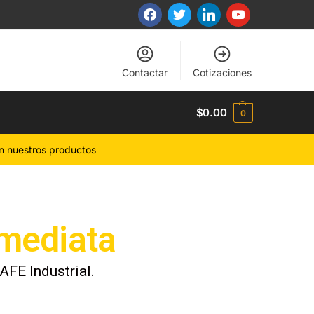
Contactar
Cotizaciones
$
0.00
0
n nuestros productos
nmediata
FE Industrial.