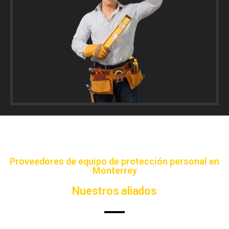
Proveedores de equipo de protección personal en
Monterrey
Nuestros aliados