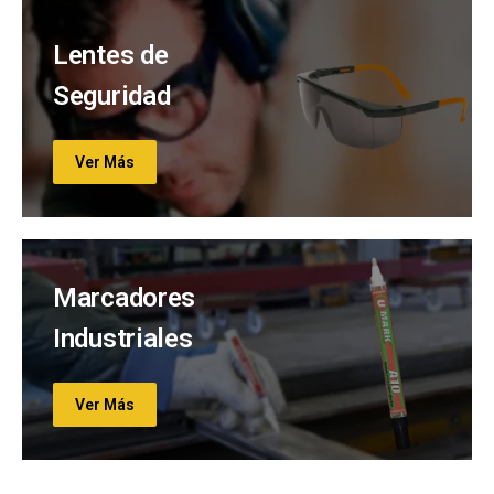
Lentes de
Seguridad
Ver Más
Marcadores
Industriales
Ver Más