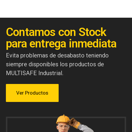
Contamos con Stock
para entrega inmediata
Evita problemas de desabasto teniendo
siempre disponibles los productos de
MULTISAFE Industrial.
Ver Productos