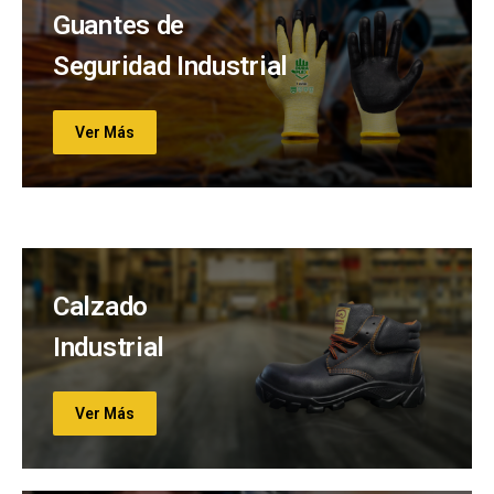
Guantes de
Seguridad Industrial
Ver Más
Calzado
Industrial
Ver Más