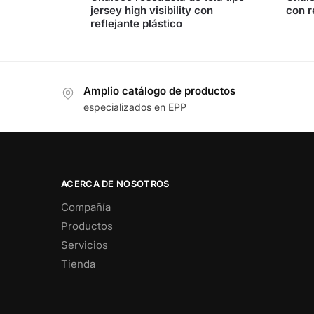
jersey high visibility con
con re
reflejante plástico
Amplio catálogo de productos
especializados en EPP
ACERCA DE NOSOTROS
Compañía
Productos
Servicios
Tienda