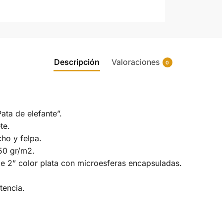
Descripción
Valoraciones
0
ata de elefante”.
te.
ho y felpa.
50 gr/m2.
e 2” color plata con microesferas encapsuladas.
tencia.