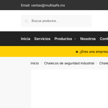
Email:
ventas@multisafe.mx
Buscar
Inicia
Servicios
Productos
Nosotros
Cont
🔥 ¿Eres una empres
Inicio
Chalecos de seguridad industrial
Chale
/
/