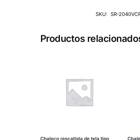
SKU:
SR-2040VC
Productos relacionado
Chaleco rescatista de tela tipo
Chale