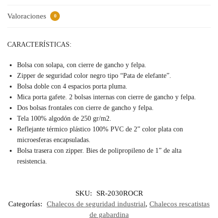
Valoraciones
0
CARACTERÍSTICAS:
Bolsa con solapa, con cierre de gancho y felpa.
Zipper de seguridad color negro tipo “Pata de elefante”.
Bolsa doble con 4 espacios porta pluma.
Mica porta gafete. 2 bolsas internas con cierre de gancho y felpa.
Dos bolsas frontales con cierre de gancho y felpa.
Tela 100% algodón de 250 gr/m2.
Reflejante térmico plástico 100% PVC de 2” color plata con
microesferas encapsuladas.
Bolsa trasera con zipper. Bies de polipropileno de 1” de alta
resistencia.
SKU:
SR-2030ROCR
Categorías:
Chalecos de seguridad industrial
,
Chalecos rescatistas
de gabardina