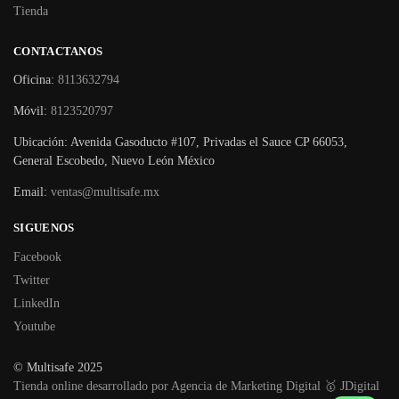
Tienda
CONTACTANOS
Oficina:
8113632794
Móvil:
8123520797
Ubicación: Avenida Gasoducto #107, Privadas el Sauce CP 66053,
General Escobedo, Nuevo León México
Email:
ventas@multisafe.mx
SIGUENOS
Facebook
Twitter
LinkedIn
Youtube
© Multisafe 2025
Tienda online desarrollado por Agencia de Marketing Digital 🥇 JDigital