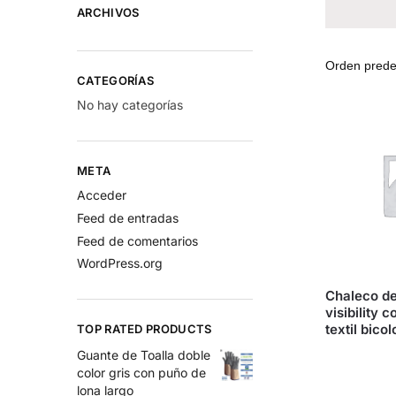
ARCHIVOS
CATEGORÍAS
No hay categorías
META
Acceder
Feed de entradas
Feed de comentarios
WordPress.org
Chaleco de
visibility c
textil bicol
TOP RATED PRODUCTS
Guante de Toalla doble
color gris con puño de
lona largo