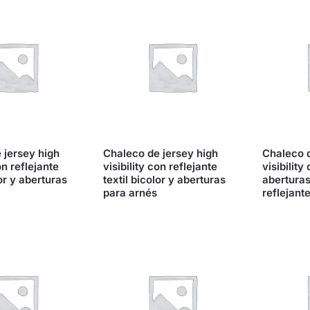
 jersey high
Chaleco de jersey high
Chaleco d
on reflejante
visibility con reflejante
visibilit
lor y aberturas
textil bicolor y aberturas
aberturas
para arnés
reflejante