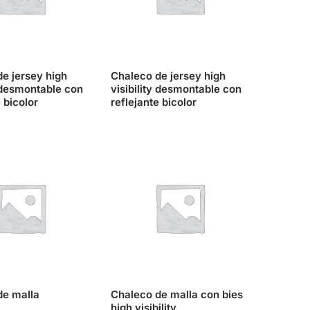
e jersey high
Chaleco de jersey high
y desmontable con
visibility desmontable con
 bicolor
reflejante bicolor
de malla
Chaleco de malla con bies
high visibility