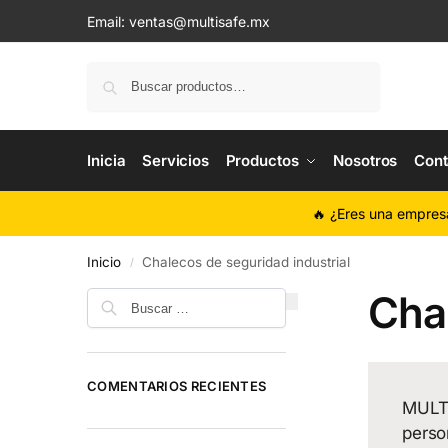
Email:
ventas@multisafe.mx
Buscar
Inicia
Servicios
Productos
Nosotros
Cont
🔥 ¿Eres una empres
Inicio
Chalecos de seguridad industrial
/
Chal
COMENTARIOS RECIENTES
MULTI
perso