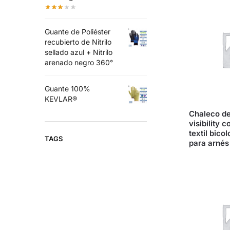
Guante de Poliéster
recubierto de Nitrilo
sellado azul + Nitrilo
arenado negro 360°
Guante 100%
KEVLAR®
Chaleco de
visibility c
textil bico
TAGS
para arnés