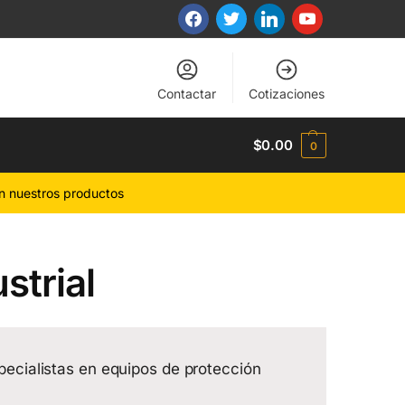
Contactar
Cotizaciones
$
0.00
0
n nuestros productos
strial
ecialistas en equipos de protección