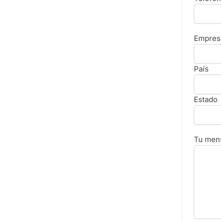
Empres
País
Estado
Tu mens