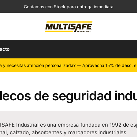
Contamos con Stock para entrega inmediata
acto
a y necesitas atención personalizada? — Aprovecha 15% de desc. e
ecos de seguridad indu
SAFE Industrial es una empresa fundada en 1992 de esp
nal, calzado, absorbentes y marcadores industriales.