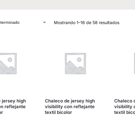
Mostrando 1–16 de 58 resultados
 jersey high
Chaleco de jersey high
Chaleco d
on reflejante
visibility con reflejante
visibility
or
textil bicolor
textil bic