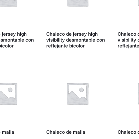
 jersey high
Chaleco de jersey high
Chaleco d
desmontable con
visibility desmontable con
visibilit
bicolor
reflejante bicolor
reflejante
 malla
Chaleco de malla
Chaleco 