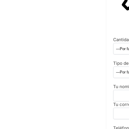
Cantid
Tipo de
Tu nom
Tu corr
Teléfo