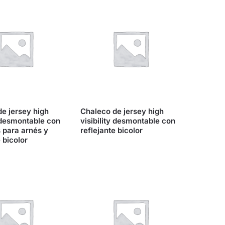
e jersey high
Chaleco de jersey high
y desmontable con
visibility desmontable con
 para arnés y
reflejante bicolor
 bicolor