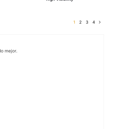
1
2
3
4
do mejor.