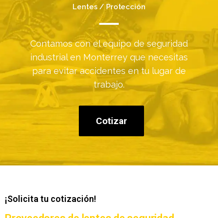
Lentes / Protección
Contamos con el equipo de seguridad
industrial en Monterrey que necesitas
para evitar accidentes en tu lugar de
trabajo.
Cotizar
¡Solicita tu cotización!