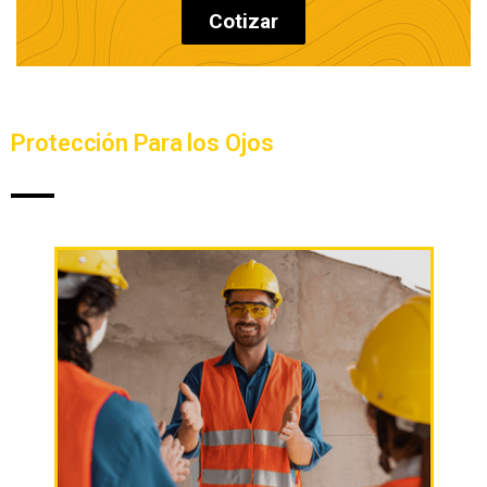
Cotizar
Protección Para los Ojos