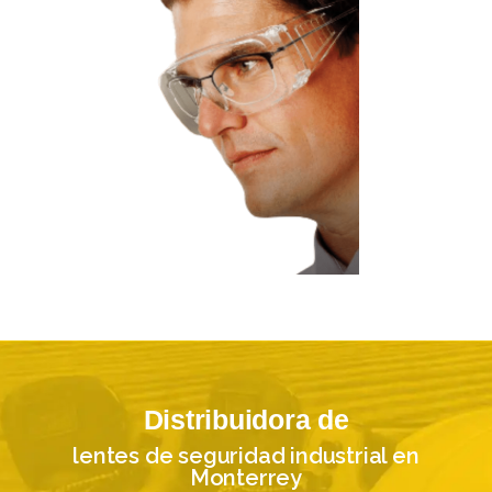
Distribuidora de
lentes de seguridad industrial en
Monterrey