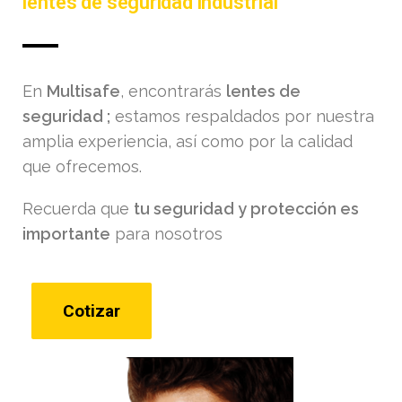
lentes de seguridad industrial
En
Multisafe
, encontrarás
lentes de
seguridad
;
estamos respaldados por nuestra
amplia experiencia, así como por la calidad
que ofrecemos.
Recuerda que
tu seguridad y protección es
importante
para nosotros
Cotizar