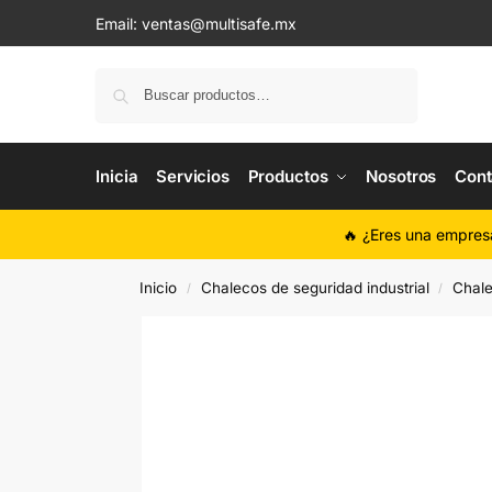
Email:
ventas@multisafe.mx
Buscar
Inicia
Servicios
Productos
Nosotros
Cont
🔥 ¿Eres una empres
Inicio
Chalecos de seguridad industrial
Chale
/
/