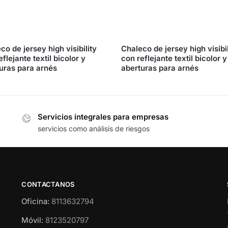
co de jersey high visibility
Chaleco de jersey high visibil
flejante textil bicolor y
con reflejante textil bicolor y
uras para arnés
aberturas para arnés
Servicios integrales para empresas
servicios como análisis de riesgos
CONTACTANOS
Oficina:
8113632794
Móvil:
8123520797