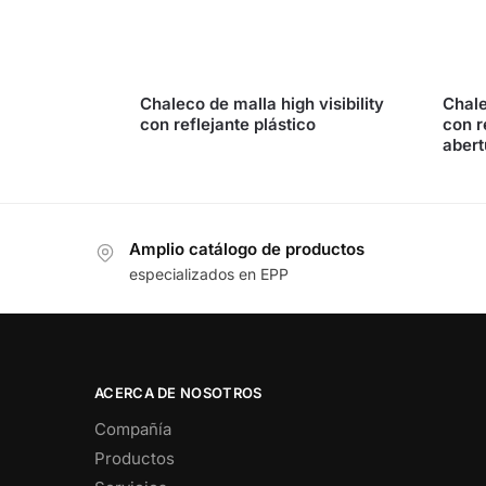
Chaleco de malla high visibility
Chale
con reflejante plástico
con re
abert
Amplio catálogo de productos
especializados en EPP
ACERCA DE NOSOTROS
Compañía
Productos