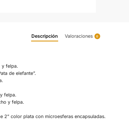
Descripción
Valoraciones
0
 y felpa.
ata de elefante”.
a.
y felpa.
ho y felpa.
e 2” color plata con microesferas encapsuladas.