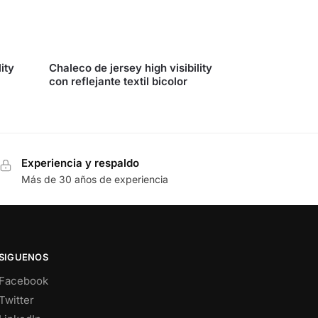
ity
Chaleco de jersey high visibility
con reflejante textil bicolor
Experiencia y respaldo
Más de 30 años de experiencia
SIGUENOS
Facebook
Twitter