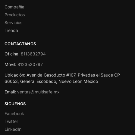
Compañía
Productos
Servicios
Tienda
CONTACTANOS
Oficina:
8113632794
Móvil:
8123520797
Ubicación: Avenida Gasoducto #107, Privadas el Sauce CP
66053, General Escobedo, Nuevo León México
Email:
ventas@multisafe.mx
SIGUENOS
Facebook
Twitter
LinkedIn