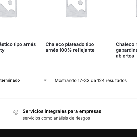
ástico tipo arnés
Chaleco plateado tipo
Chaleco r
ity
arnés 100% reflejante
gabardin
abiertos
Mostrando 17–32 de 124 resultados
Servicios integrales para empresas
servicios como análisis de riesgos