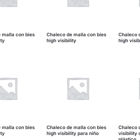
 malla con bies
Chaleco de malla con bies
Chaleco d
ity
high visibility
high visib
 malla con bies
Chaleco de malla con bies
Chaleco d
ity
high visibility para niño
visibility
plástico