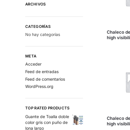
ARCHIVOS
CATEGORÍAS
Chaleco de
No hay categorías
high visibil
META
Acceder
Feed de entradas
Feed de comentarios
WordPress.org
TOP RATED PRODUCTS
Guante de Toalla doble
Chaleco de
color gris con puño de
high visibil
lona largo