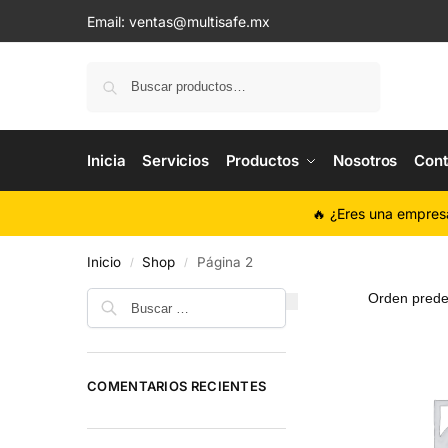
Email:
ventas@multisafe.mx
Buscar
Inicia
Servicios
Productos
Nosotros
Cont
🔥 ¿Eres una empres
Inicio
Shop
Página 2
/
/
COMENTARIOS RECIENTES