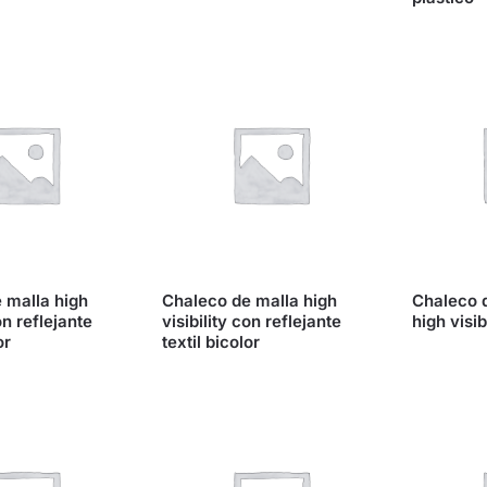
 malla high
Chaleco de malla high
Chaleco d
on reflejante
visibility con reflejante
high visib
or
textil bicolor