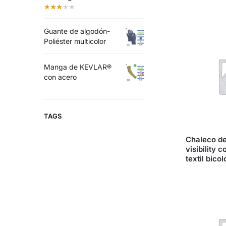
Guante de algodón-
Poliéster multicolor
Manga de KEVLAR®
con acero
TAGS
Chaleco de
visibility c
textil bicol