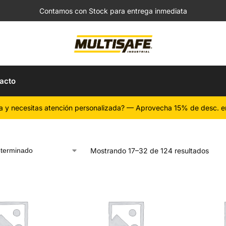
Contamos con Stock para entrega inmediata
acto
a y necesitas atención personalizada? — Aprovecha 15% de desc. e
Mostrando 17–32 de 124 resultados