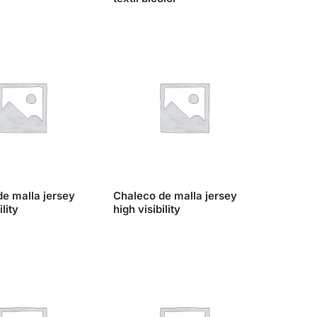
e malla jersey
Chaleco de malla jersey
ility
high visibility