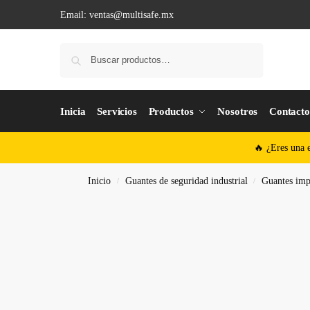
Email:
ventas@multisafe.mx
Buscar
Inicia
Servicios
Productos
Nosotros
Contact
🔥 ¿Eres una 
Inicio
Guantes de seguridad industrial
Guantes impr
/
/