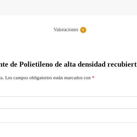
Valoraciones
0
te de Polietileno de alta densidad recubier
da.
Los campos obligatorios están marcados con
*