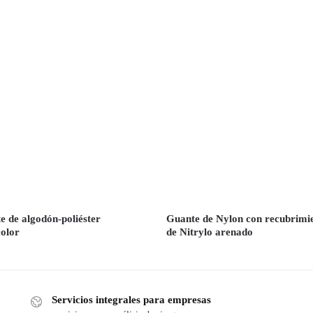
e de algodón-poliéster
Guante de Nylon con recubrimi
color
de Nitrylo arenado
Servicios integrales para empresas