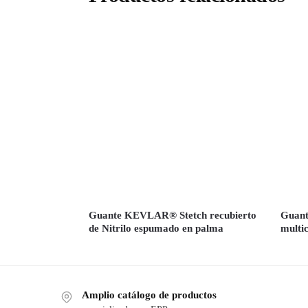
Guante KEVLAR® Stetch recubierto
Guant
de Nitrilo espumado en palma
multi
Amplio catálogo de productos