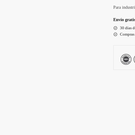
Para industr
Envío gratis
30 días 
Compras 