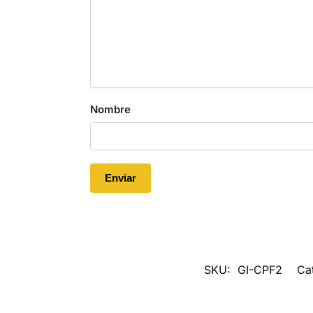
Nombre
SKU:
GI-CPF2
Ca