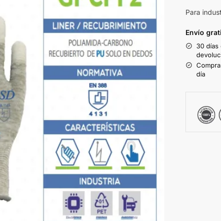
Para indust
Envío grat
30 días
devoluc
Compras
día