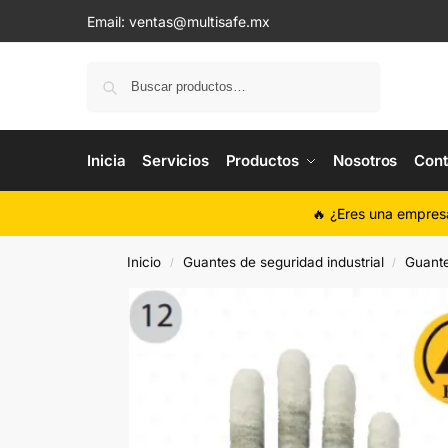
Email:
ventas@multisafe.mx
Buscar
Inicia
Servicios
Productos
Nosotros
Cont
🔥 ¿Eres una empres
Inicio
Guantes de seguridad industrial
Guante
/
/