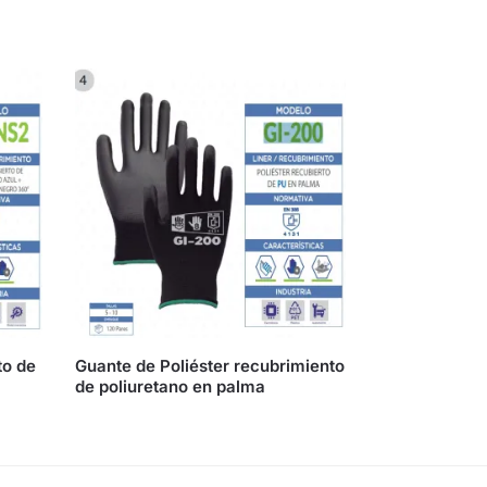
to de
Guante de Poliéster recubrimiento
de poliuretano en palma