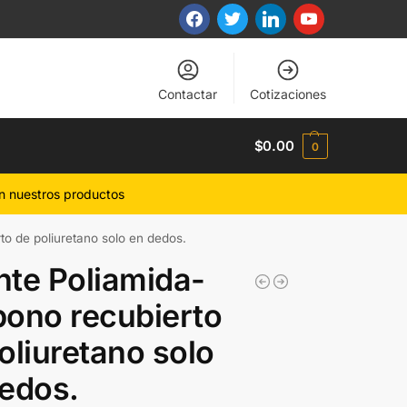
Contactar
Cotizaciones
$
0.00
0
n nuestros productos
o de poliuretano solo en dedos.
te Poliamida-
ono recubierto
oliuretano solo
edos.