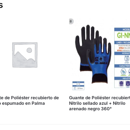
s
e de Poliéster recubierto de
Guante de Poliéster recubier
lo espumado en Palma
Nitrilo sellado azul + Nitrilo
arenado negro 360°