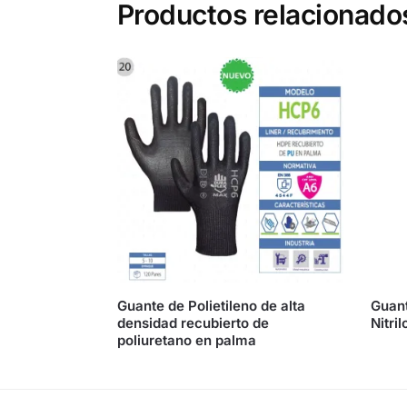
Productos relacionado
Guante de Polietileno de alta
Guant
densidad recubierto de
Nitri
poliuretano en palma