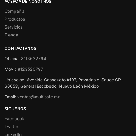
ACERCA DE NOSOTROS
Compañía
Productos
Servicios
Tienda
CONTACTANOS
Oficina:
8113632794
Móvil:
8123520797
Ubicación: Avenida Gasoducto #107, Privadas el Sauce CP
66053, General Escobedo, Nuevo León México
Email:
ventas@multisafe.mx
SIGUENOS
Facebook
Twitter
LinkedIn