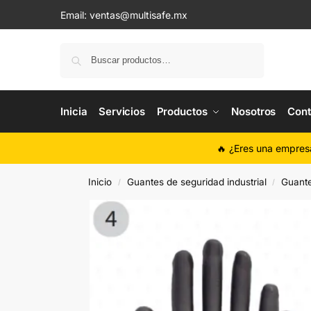
Email:
ventas@multisafe.mx
Buscar
Inicia
Servicios
Productos
Nosotros
Cont
🔥 ¿Eres una empres
Inicio
Guantes de seguridad industrial
Guante
/
/