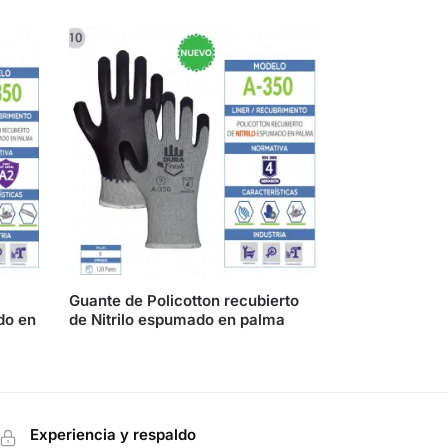
Guante de Policotton recubierto
do en
de Nitrilo espumado en palma
Experiencia y respaldo