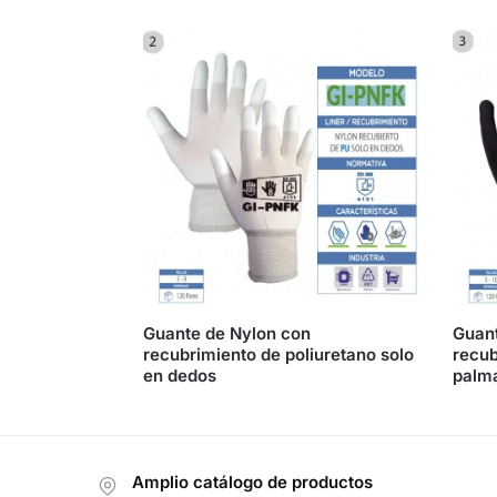
Guante de Nylon con
Guant
recubrimiento de poliuretano solo
recub
en dedos
palm
Amplio catálogo de productos