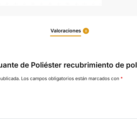
Valoraciones
0
uante de Poliéster recubrimiento de po
ublicada.
Los campos obligatorios están marcados con
*