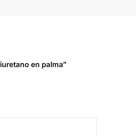
liuretano en palma”