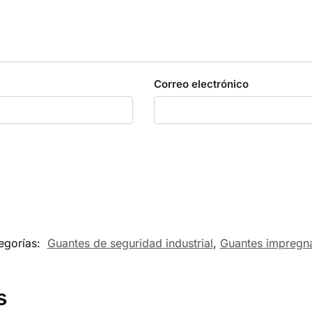
Correo electrónico
egorías:
Guantes de seguridad industrial
,
Guantes impregn
s