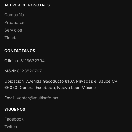
ACERCA DE NOSOTROS
Compañía
Productos
Servicios
Tienda
CONTACTANOS
Oficina:
8113632794
Móvil:
8123520797
Ubicación: Avenida Gasoducto #107, Privadas el Sauce CP
66053, General Escobedo, Nuevo León México
Email:
ventas@multisafe.mx
SIGUENOS
Facebook
Twitter