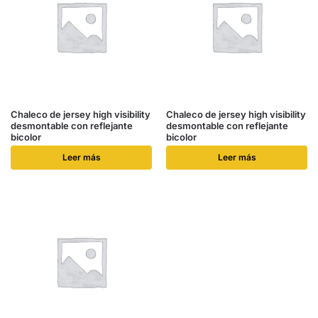
Chaleco de jersey high visibility
Chaleco de jersey high visibility
desmontable con reflejante
desmontable con reflejante
bicolor
bicolor
Leer más
Leer más