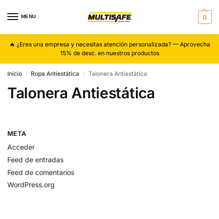
MENU
0
🔥 ¿Eres una empresa y necesitas atención personalizada? — Aprovecha
15% de desc. en nuestros productos
Inicio
Ropa Antiestática
Talonera Antiestática
/
/
Talonera Antiestática
META
Acceder
Feed de entradas
Feed de comentarios
WordPress.org