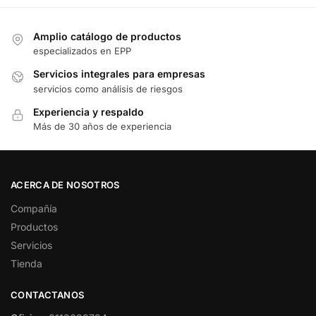
Amplio catálogo de productos
especializados en EPP
Servicios integrales para empresas
servicios como análisis de riesgos
Experiencia y respaldo
Más de 30 años de experiencia
ACERCA DE NOSOTROS
Compañía
Productos
Servicios
Tienda
CONTACTANOS