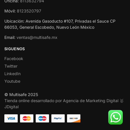
Oficina:
8113632794
Móvil:
8123520797
Ubicación: Avenida Gasoducto #107, Privadas el Sauce CP
66053, General Escobedo, Nuevo León México
Email:
ventas@multisafe.mx
SIGUENOS
Facebook
Twitter
LinkedIn
Youtube
© Multisafe 2025
Tienda online desarrollado por Agencia de Marketing Digital 🥇
JDigital