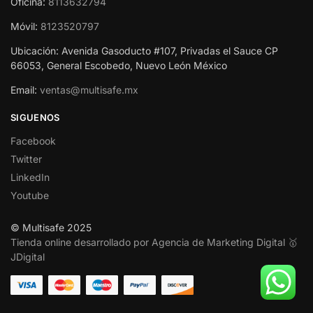
Oficina:
8113632794
Móvil:
8123520797
Ubicación: Avenida Gasoducto #107, Privadas el Sauce CP
66053, General Escobedo, Nuevo León México
Email:
ventas@multisafe.mx
SIGUENOS
Facebook
Twitter
LinkedIn
Youtube
© Multisafe 2025
Tienda online desarrollado por Agencia de Marketing Digital 🥇
JDigital