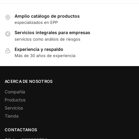
Amplio catálogo de productos
especializados en EPP
Servicios integrales para empresas
servicios como análisis de riesgos
Experiencia y respaldo
Más de 30 años de experiencia
ACERCA DE NOSOTROS
Compañía
Productos
Servicios
Tienda
CONTACTANOS