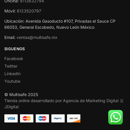
Oficina:
8113632794
Móvil:
8123520797
Ubicación: Avenida Gasoducto #107, Privadas el Sauce CP
66053, General Escobedo, Nuevo León México
Email:
ventas@multisafe.mx
SIGUENOS
Facebook
Twitter
LinkedIn
Youtube
© Multisafe 2025
Tienda online desarrollado por Agencia de Marketing Digital 🥇
JDigital