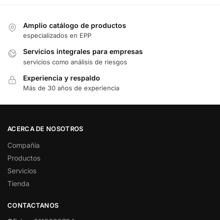
Amplio catálogo de productos
especializados en EPP
Servicios integrales para empresas
servicios como análisis de riesgos
Experiencia y respaldo
Más de 30 años de experiencia
ACERCA DE NOSOTROS
Compañía
Productos
Servicios
Tienda
CONTACTANOS