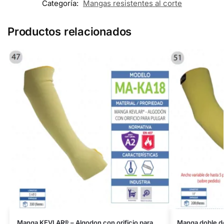
Categoría:
Mangas resistentes al corte
Productos relacionados
Manga KEVLAR® – Algodon con orificio para
Manga doble d