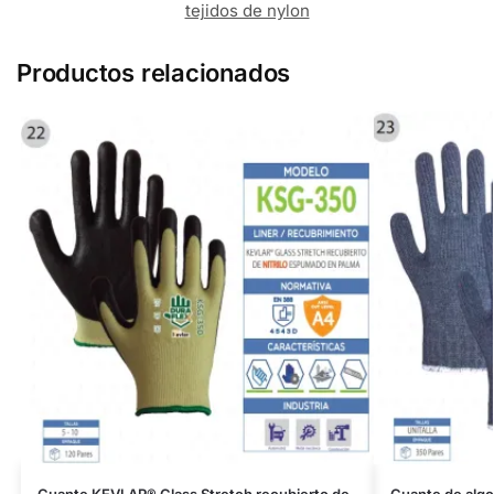
tejidos de nylon
Productos relacionados
Guante KEVLAR® Glass Stretch recubierto de
Guante de algo