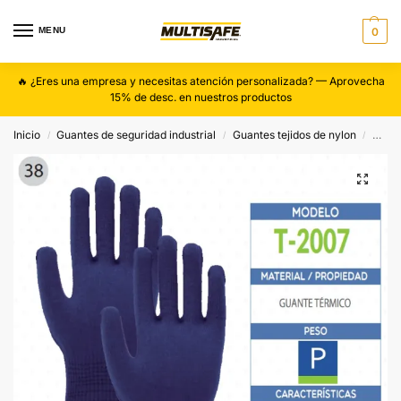
MENU
0
🔥 ¿Eres una empresa y necesitas atención personalizada? — Aprovecha
15% de desc. en nuestros productos
Inicio
Guantes de seguridad industrial
Guantes tejidos de nylon
Guan
/
/
/