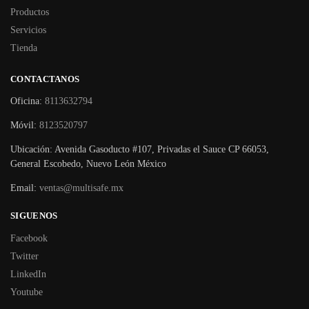
Productos
Servicios
Tienda
CONTACTANOS
Oficina:
8113632794
Móvil:
8123520797
Ubicación: Avenida Gasoducto #107, Privadas el Sauce CP 66053,
General Escobedo, Nuevo León México
Email:
ventas@multisafe.mx
SIGUENOS
Facebook
Twitter
LinkedIn
Youtube