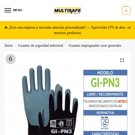
MENU
0
🔥 ¿Eres una empresa y necesitas atención personalizada? — Aprovecha 15% de desc. en
nuestros productos
Inicio
Guantes de seguridad industrial
Guantes impregnados usos generales
Guant
/
/