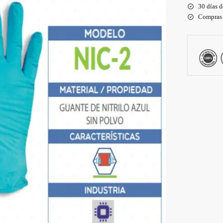
30 días 
Compras 