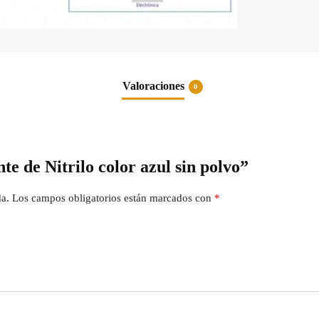
Valoraciones
0
e de Nitrilo color azul sin polvo”
da.
Los campos obligatorios están marcados con
*