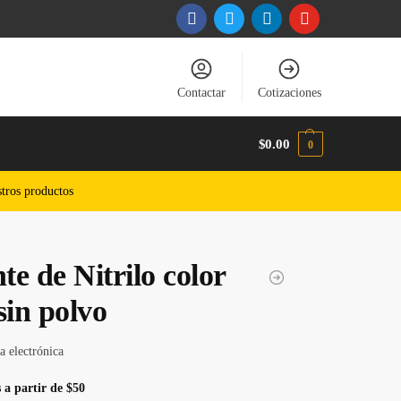
Contactar
Cotizaciones
$
0.00
0
tros productos
e de Nitrilo color
sin polvo
a electrónica
 a partir de $50