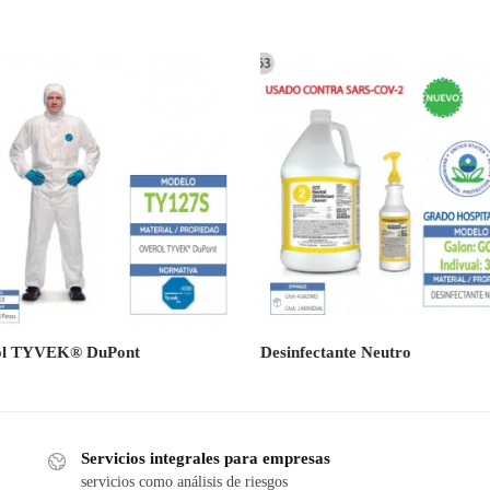
ol TYVEK® DuPont
Desinfectante Neutro
Servicios integrales para empresas
servicios como análisis de riesgos