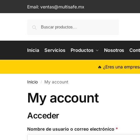
Email:
ventas@multisafe.mx
Buscar
Inicia
Servicios
Productos
Nosotros
Cont
🔥 ¿Eres una empres
Inicio
My account
/
My account
Acceder
Nombre de usuario o correo electrónico
*