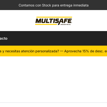
Contamos con Stock para entrega inmediata
acto
a y necesitas atención personalizada? — Aprovecha 15% de desc. e