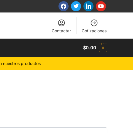
Contactar
Cotizaciones
$
0.00
0
n nuestros productos