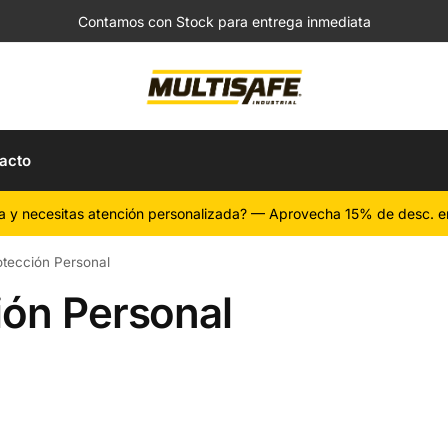
Contamos con Stock para entrega inmediata
acto
a y necesitas atención personalizada? — Aprovecha 15% de desc. e
otección Personal
ión Personal