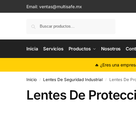
Email:
ventas@multisafe.mx
Buscar
Inicia
Servicios
Productos
Nosotros
Cont
🔥 ¿Eres una empres
Inicio
Lentes De Seguridad Industrial
Lentes De Pr
/
/
Lentes De Protecc