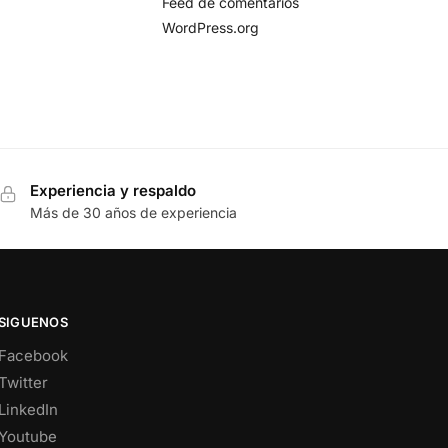
Feed de comentarios
WordPress.org
Experiencia y respaldo
Más de 30 años de experiencia
SIGUENOS
Facebook
Twitter
LinkedIn
Youtube