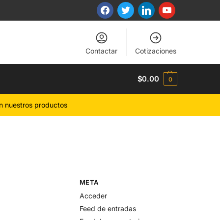
Contactar
Cotizaciones
$
0.00
0
n nuestros productos
META
Acceder
Feed de entradas