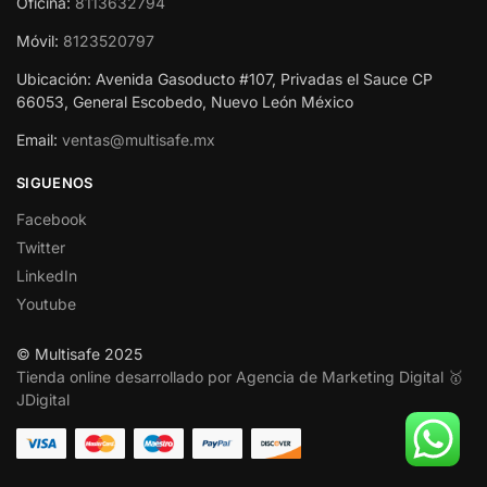
Oficina:
8113632794
Móvil:
8123520797
Ubicación: Avenida Gasoducto #107, Privadas el Sauce CP
66053, General Escobedo, Nuevo León México
Email:
ventas@multisafe.mx
SIGUENOS
Facebook
Twitter
LinkedIn
Youtube
© Multisafe 2025
Tienda online desarrollado por Agencia de Marketing Digital 🥇
JDigital