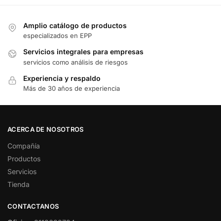
Amplio catálogo de productos
especializados en EPP
Servicios integrales para empresas
servicios como análisis de riesgos
Experiencia y respaldo
Más de 30 años de experiencia
ACERCA DE NOSOTROS
Compañía
Productos
Servicios
Tienda
CONTACTANOS