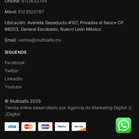
Oficina:
8113632794
Móvil:
8123520797
Ubicación: Avenida Gasoducto #107, Privadas el Sauce CP
66053, General Escobedo, Nuevo León México
Email:
ventas@multisafe.mx
SIGUENOS
Facebook
Twitter
LinkedIn
Youtube
© Multisafe 2025
Tienda online desarrollado por Agencia de Marketing Digital 🥇
JDigital