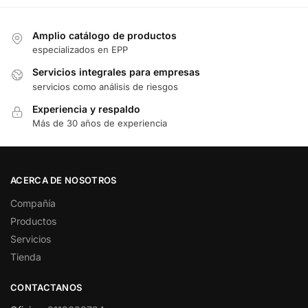
Amplio catálogo de productos
especializados en EPP
Servicios integrales para empresas
servicios como análisis de riesgos
Experiencia y respaldo
Más de 30 años de experiencia
ACERCA DE NOSOTROS
Compañía
Productos
Servicios
Tienda
CONTACTANOS