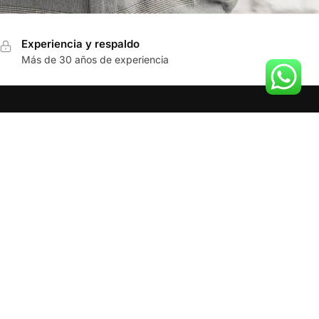
Experiencia y respaldo
Más de 30 años de experiencia
SIGUENOS
Facebook
Twitter
LinkedIn
Youtube