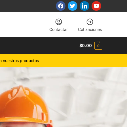
Contactar
Cotizaciones
$
0.00
0
n nuestros productos