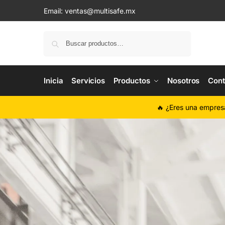
Email:
ventas@multisafe.mx
Buscar
Inicia
Servicios
Productos
Nosotros
Cont
🔥 ¿Eres una empres