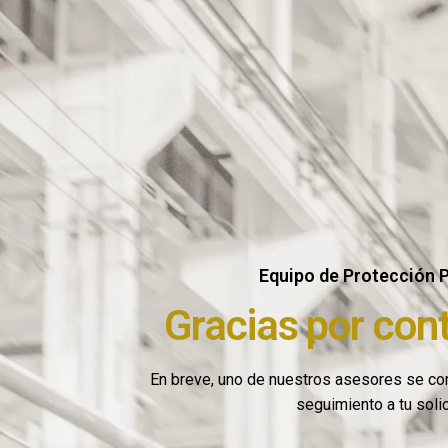
Equipo de Protección 
Gracias por con
En breve, uno de nuestros asesores se com
seguimiento a tu soli