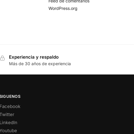
Feed de comentarios
WordPress.org
Experiencia y respaldo
Más de 30 años de experiencia
SIGUENOS
Facebook
Twitter
LinkedIn
Youtube