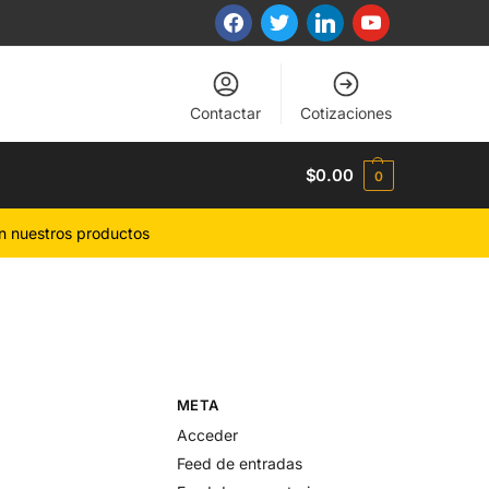
Contactar
Cotizaciones
$
0.00
0
n nuestros productos
META
Acceder
Feed de entradas